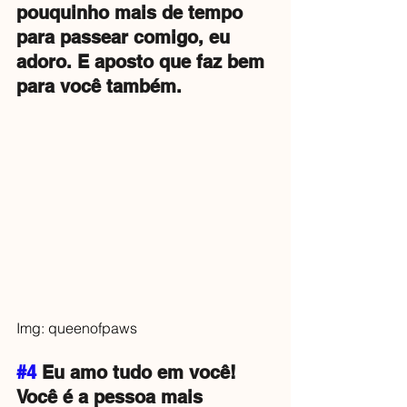
pouquinho mais de tempo 
para passear comigo, eu 
adoro. E aposto que faz bem 
para você também.
Img: queenofpaws
#4
 Eu amo tudo em você! 
Você é a pessoa mais 