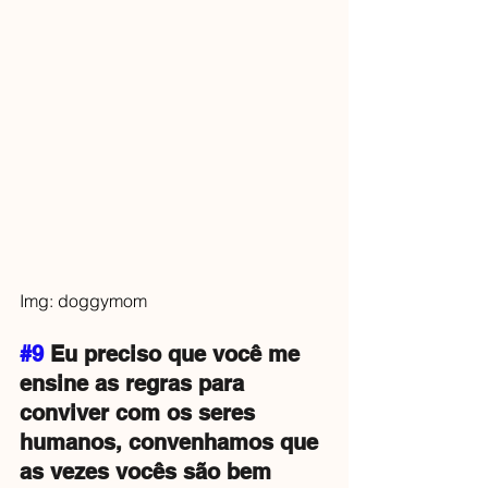
Img: doggymom
#9
 Eu preciso que você me 
ensine as regras para 
conviver com os seres 
humanos, convenhamos que 
as vezes vocês são bem 