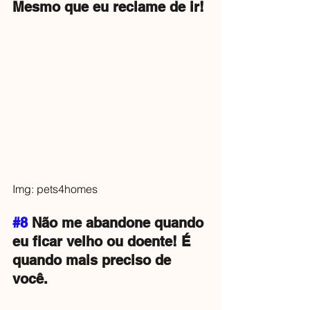
Mesmo que eu reclame de ir!
Img: pets4homes
#8
 Não me abandone quando 
eu ficar velho ou doente! É 
quando mais preciso de 
você.