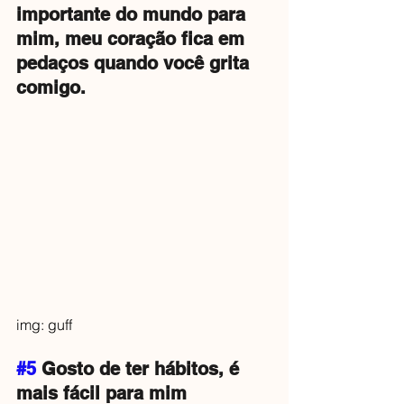
importante do mundo para 
mim, meu coração fica em 
pedaços quando você grita 
comigo.
img: guff
#5
 Gosto de ter hábitos, é 
mais fácil para mim 