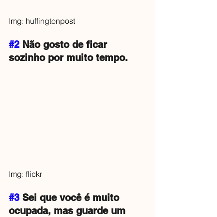
Img: huffingtonpost
#2
 Não gosto de ficar 
sozinho por muito tempo.
Img: flickr
#3
 Sei que você é muito 
ocupada, mas guarde um 