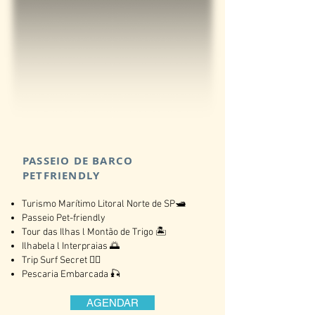
PASSEIO DE BARCO
PETFRIENDLY
Turismo Marítimo Litoral Norte de SP🛥
Passeio Pet-friendly
Tour das Ilhas l Montão de Trigo 🏝
Ilhabela l Interpraias 🌅
Trip Surf Secret 🏄‍♂️
Pescaria Embarcada 🎣
AGENDAR