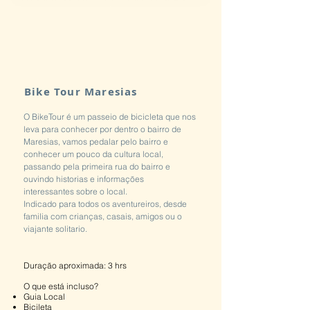
Bike Tour Maresias
O BikeTour é um passeio de bicicleta que nos
leva para conhecer por dentro o bairro de
Maresias, vamos pedalar pelo bairro e
conhecer um pouco da cultura local,
passando pela primeira rua do bairro e
ouvindo historias e informações
interessantes sobre o local.
Indicado para todos os aventureiros, desde
familia com crianças, casais, amigos ou o
viajante solitario.
Duração aproximada: 3 hrs
O que está incluso?
​Guia Local
Bicileta